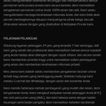
selalu mengutamakan keamanan tercanggih dan memperbaharui semua
permainan serta proses-proses kami secara berkala, demi memastikan
pengalaman permainan online Anda 100% aman dan adil. Kami selalu
mengutamakan menjaga kerahasiaan informasi Anda, dan kami tidak akan
pernah membagikannya ataupun menjualnya ke pihak ketiga, kecuali
diharuskan sesuai dengan yang disebutkan di Kebijakan Privasi kami.
PELAYANAN PELANGGAN
Didukung layanan pelanggan 24 jam, yang tersedia 7 hari seminggu, staf
kami yang ramah dan profesional akan memastikan bahwa semua masalah
yang Anda hadapi akan ditangani dengan cepat, efisien, dan secara ramah.
Kami memberikan prioritas tinggi untuk memastikan sistem pembayaran
yang aman dan memberikan kerahasiaan informasi pribadi.
Misi utama kami adalah selalu memberikan pengalaman taruhan online
terbaik bagi pemain yang bertanggung jawab. Silahkan hubungi kami
melalui Livechat dan Whatsapp, dengan saran dan komentar Anda.
Kami memilki beberapa metode pembayaran yang mudah dan aman, demi
kenyamanan Anda. Kami mengikuti kebijakan kenali pelanggan Anda (KYC)
dan anti-pencucian uang (AML), dan kami bekerja sama dengan badan
keuangan serta badan pengatur demi memastikan ketaatan berstandar