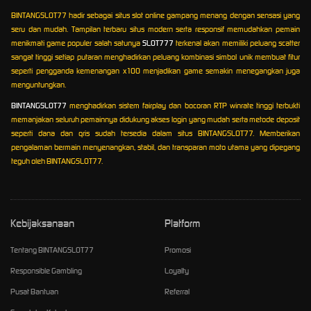
BINTANGSLOT77 hadir sebagai situs slot online gampang menang dengan sensasi yang
seru dan mudah. Tampilan terbaru situs modern serta responsif memudahkan pemain
menikmati game populer salah satunya
SLOT777
terkenal akan memiliki peluang scatter
sangat tinggi setiap putaran menghadirkan peluang kombinasi simbol unik membuat fitur
seperti pengganda kemenangan x100 menjadikan game semakin menegangkan juga
menguntungkan.
BINTANGSLOT77
menghadirkan sistem fairplay dan bocoran RTP winrate tinggi terbukti
memanjakan seluruh pemainnya didukung akses login yang mudah serta metode deposit
seperti dana dan qris sudah tersedia dalam situs BINTANGSLOT77. Memberikan
pengalaman bermain menyenangkan, stabil, dan transparan moto utama yang dipegang
teguh oleh BINTANGSLOT77.
Kebijaksanaan
Platform
Tentang BINTANGSLOT77
Promosi
Responsible Gambling
Loyalty
Pusat Bantuan
Referral