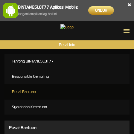
×
BINTANGSLOT77 Aplikasi Mobile
UNDUH
Jangan tampilkan lagi hari ini
Pusat Info
Tentang BINTANGSLOT77
Responsible Gambling
Pusat Bantuan
Syarat dan Ketentuan
Pusat Bantuan