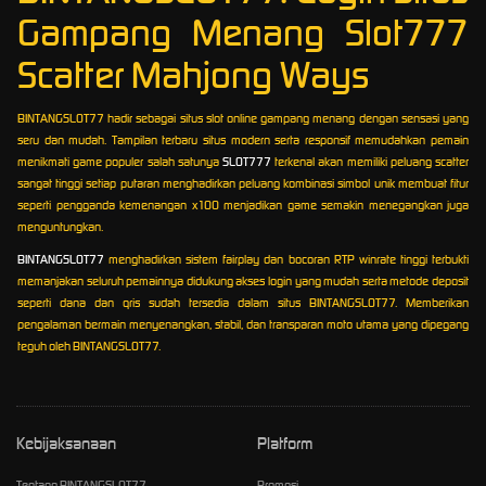
Gampang Menang Slot777
Scatter Mahjong Ways
BINTANGSLOT77 hadir sebagai situs slot online gampang menang dengan sensasi yang
seru dan mudah. Tampilan terbaru situs modern serta responsif memudahkan pemain
menikmati game populer salah satunya
SLOT777
terkenal akan memiliki peluang scatter
sangat tinggi setiap putaran menghadirkan peluang kombinasi simbol unik membuat fitur
seperti pengganda kemenangan x100 menjadikan game semakin menegangkan juga
menguntungkan.
BINTANGSLOT77
menghadirkan sistem fairplay dan bocoran RTP winrate tinggi terbukti
memanjakan seluruh pemainnya didukung akses login yang mudah serta metode deposit
seperti dana dan qris sudah tersedia dalam situs BINTANGSLOT77. Memberikan
pengalaman bermain menyenangkan, stabil, dan transparan moto utama yang dipegang
teguh oleh BINTANGSLOT77.
Kebijaksanaan
Platform
Tentang BINTANGSLOT77
Promosi