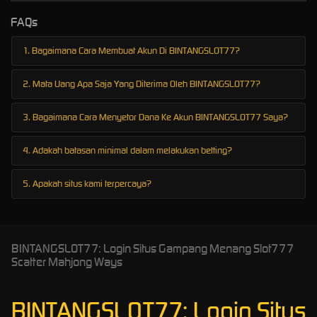
FAQs
1. Bagaimana Cara Membuat Akun Di BINTANGSLOT77?
2. Mata Uang Apa Saja Yang Diterima Oleh BINTANGSLOT77?
3. Bagaimana Cara Menyetor Dana Ke Akun BINTANGSLOT77 Saya?
4. Adakah batasan minimal dalam melakukan betting?
5. Apakah situs kami terpercaya?
BINTANGSLOT77: Login Situs Gampang Menang Slot777
Scatter Mahjong Ways
BINTANGSLOT77: Login Situs