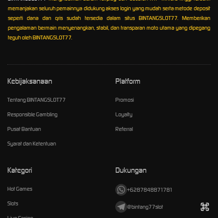
memanjakan seluruh pemainnya didukung akses login yang mudah serta metode deposit
seperti dana dan qris sudah tersedia dalam situs BINTANGSLOT77. Memberikan
pengalaman bermain menyenangkan, stabil, dan transparan moto utama yang dipegang
teguh oleh BINTANGSLOT77.
Kebijaksanaan
Platform
Tentang BINTANGSLOT77
Promosi
Responsible Gambling
Loyalty
Pusat Bantuan
Referral
Syarat dan Ketentuan
Kategori
Dukungan
Hot Games
+6287848871781
Slots
@bintang77slot