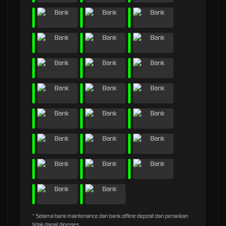
* Selama bank maintenance dan bank offline deposit dan penarikan
tidak dapat diproses