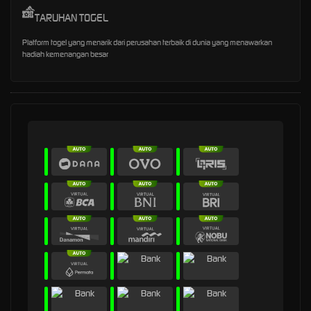
TARUHAN TOGEL
Platform togel yang menarik dari perusahan terbaik di dunia yang menawarkan
hadiah kemenangan besar