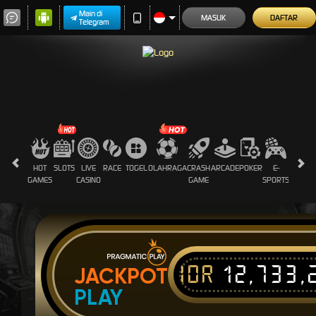
Main di
MASUK
DAFTAR
Telegram
HOT
SLOTS
LIVE
RACE
TOGEL
OLAHRAGA
CRASH
ARCADE
POKER
E-
SABUN
GAMES
CASINO
GAME
SPORTS
AYAM
IDR
12,733,
JACKPOT
PLAY