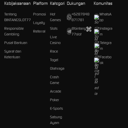
Kebijaksanaan
Platform
Kategori
Dukungan
Komunitas
Tentang
Promosi
Hot
+6287848
WhatsA
BINTANGSLOT77
Games
871781
pp
Loyalty
Responsible
Slots
@bintang
Instagra
Referral
Gambling
77slot
m
Live
Pusat Bantuan
Casino
Telegra
m
Syarat dan
Race
Ketentuan
Facebo
Togel
ok
Olahraga
Crash
Game
Arcade
Poker
E-Sports
Sabung
Ayam