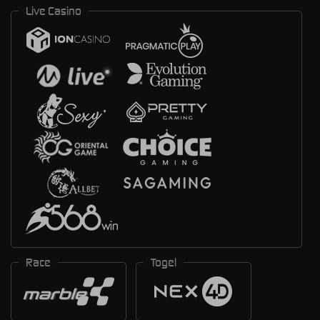
Live Casino
Race
Togel