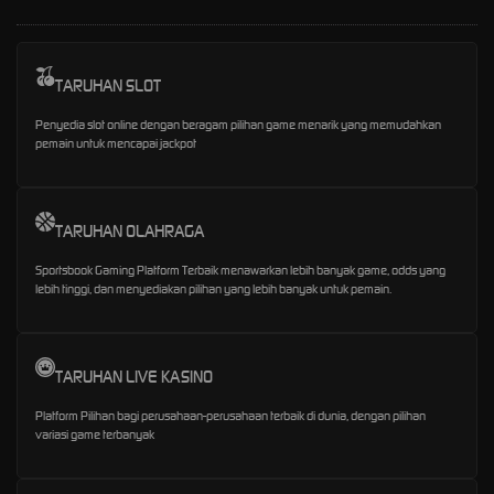
TARUHAN SLOT
Penyedia slot online dengan beragam pilihan game menarik yang memudahkan
pemain untuk mencapai jackpot
TARUHAN OLAHRAGA
Sportsbook Gaming Platform Terbaik menawarkan lebih banyak game, odds yang
lebih tinggi, dan menyediakan pilihan yang lebih banyak untuk pemain.
TARUHAN LIVE KASINO
Platform Pilihan bagi perusahaan-perusahaan terbaik di dunia, dengan pilihan
variasi game terbanyak