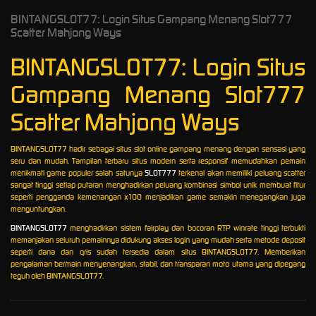
BINTANGSLOT77: Login Situs Gampang Menang Slot777
Scatter Mahjong Ways
BINTANGSLOT77: Login Situs
Gampang Menang Slot777
Scatter Mahjong Ways
BINTANGSLOT77 hadir sebagai situs slot online gampang menang dengan sensasi yang
seru dan mudah. Tampilan terbaru situs modern serta responsif memudahkan pemain
menikmati game populer salah satunya
SLOT777
terkenal akan memiliki peluang scatter
sangat tinggi setiap putaran menghadirkan peluang kombinasi simbol unik membuat fitur
seperti pengganda kemenangan x100 menjadikan game semakin menegangkan juga
menguntungkan.
BINTANGSLOT77
menghadirkan sistem fairplay dan bocoran RTP winrate tinggi terbukti
memanjakan seluruh pemainnya didukung akses login yang mudah serta metode deposit
seperti dana dan qris sudah tersedia dalam situs BINTANGSLOT77. Memberikan
pengalaman bermain menyenangkan, stabil, dan transparan moto utama yang dipegang
teguh oleh BINTANGSLOT77.