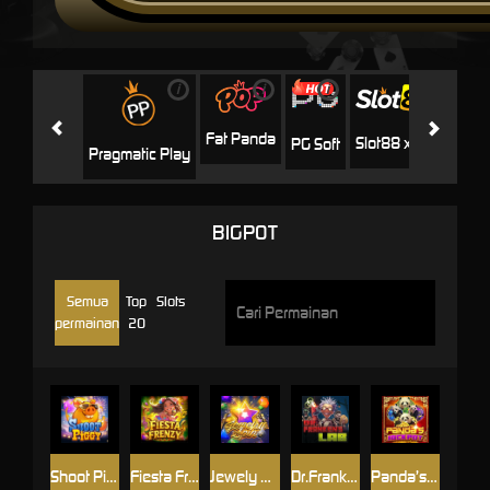
i
i
i
i
i
Facha
Fat Panda
Slot88 x PP
PG Soft
Pragmatic Play
BIGPOT
Semua
Top
Slots
permainan
20
Shoot Piggy
Fiesta Frenzy
Jewely Spin
Dr.Franken’s Lab
Panda’s Jackpot