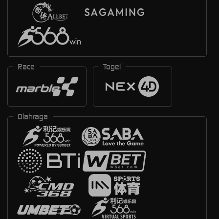
Race
Togel
Olahraga