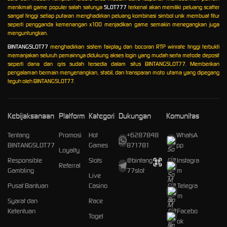
menikmati game populer salah satunya
SLOT777
terkenal akan memiliki peluang scatter
sangat tinggi setiap putaran menghadirkan peluang kombinasi simbol unik membuat fitur
seperti pengganda kemenangan x100 menjadikan game semakin menegangkan juga
menguntungkan.
BINTANGSLOT77
menghadirkan sistem fairplay dan bocoran RTP winrate tinggi terbukti
memanjakan seluruh pemainnya didukung akses login yang mudah serta metode deposit
seperti dana dan qris sudah tersedia dalam situs BINTANGSLOT77. Memberikan
pengalaman bermain menyenangkan, stabil, dan transparan moto utama yang dipegang
teguh oleh BINTANGSLOT77.
Kebijaksanaan
Platform
Kategori
Dukungan
Komunitas
Tentang
Promosi
Hot
+6287848
WhatsA
BINTANGSLOT77
Games
871781
pp
Loyalty
Responsible
Slots
@bintang
Instagra
Referral
Gambling
77slot
m
Live
Pusat Bantuan
Casino
Telegra
m
Syarat dan
Race
Ketentuan
Facebo
Togel
ok