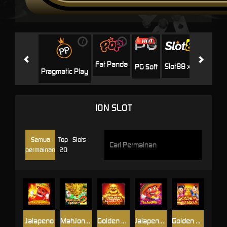
i
i
i
i
i
Facha
Fat Panda
Slot88 x PP
PG Soft
Pragmatic Play
ION SLOT
Semua
Top
Slots
permainan
20
Jalapeno
MahJong Gold 2
Golden Maitreya Buddha
Jalapeno 2
Golden Fuwa