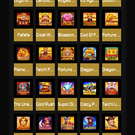
Legend of Aztec
Caribbean Treasure
Royale Expedition
Ice Age Mammoths
Golden Wuzetian
Fafafa
Great Wealth
Blossom of Fortune
God Of Fortune
Fortune Koi
Flame Wolves
Taichi Fortuna
Fortune Gate
Dragon Gate
Dragon Tiles
The Unsurpassed Grace
Gold Rush
Super Diamond
Crazy Penguin
Taichi Lion Dance