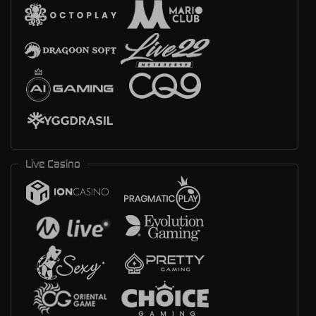
Live Casino