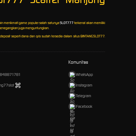
ain menikmati game populer salah satunya
SLOT777
terkenal akan memiliki
n menegangkan juga menguntungkan.
deposit seperti dana dan qris sudah tersedia dalam situs BINTANGSLOT77.
Komunitas
848871781
WhatsApp
ng77slot
Instagram
Telegram
Facebook