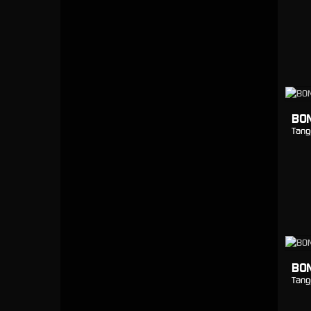
BO
Tang
BON
Tang