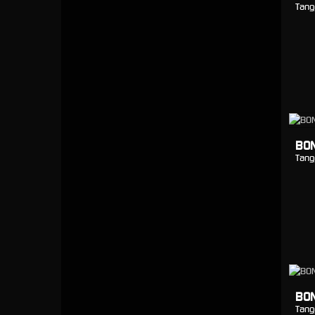
Tang
BON
Tang
BON
Tang