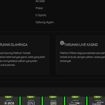
Arcade
Poker
E-Sports
Sabung Ayam
RUHAN OLAHRAGA
TARUHAN LIVE KASINO
ook Gaming Platform Terbaik
Platform Pilihan bagi perusahaan-perusa
kan lebih banyak game, odds yang lebih
terbaik di dunia, dengan pilihan variasi g
 dan menyediakan pilihan yang lebih
terbanyak
untuk pemain.