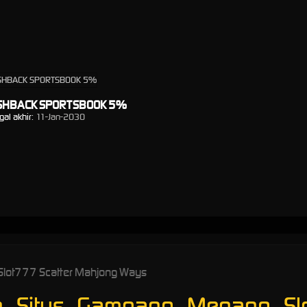
SHBACK SPORTSBOOK 5%
gal akhir:
11-Jan-2030
lot777 Scatter Mahjong Ways
n Situs Gampang Menang Slo