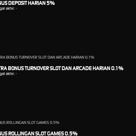
US DEPOSIT HARIAN 5%
gal akhir:
-
RA BONUS TURNOVER SLOT DAN ARCADE HARIAN 0.1%
gal akhir:
-
US ROLLINGAN SLOT GAMES 0.5%