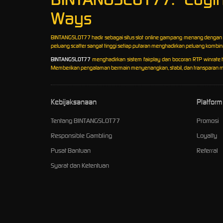
Ways
BINTANGSLOT77 hadir sebagai situs slot online gampang menang dengan 
peluang scatter sangat tinggi setiap putaran menghadirkan peluang kom
BINTANGSLOT77
menghadirkan sistem fairplay dan bocoran RTP winrate 
Memberikan pengalaman bermain menyenangkan, stabil, dan transparan 
Kebijaksanaan
Platform
Tentang BINTANGSLOT77
Promosi
Responsible Gambling
Loyalty
Pusat Bantuan
Referral
Syarat dan Ketentuan