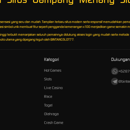
sensasi yang seru dan mudah. Tampilan terbaru situs modern serta responsif memudahkan pem
binasi simbol unik membuat fitur seperti pengganda kemenangan x100 menjadikan game semaki
tinggi terbukti memanjakan seluruh pemainnya didukung akses login yang mudah serta metode 
moto utama yang dipegang teguh oleh BINTANGSLOT77.
Kategori
Dukungan
Hot Games
+6287
Slots
@binta
Live Casino
Race
Togel
Olahraga
Crash Game