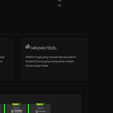
TARUHAN TOGEL
haan
Platform togel yang menarik dari perusahan
ame
terbaik di dunia yang menawarkan hadiah
kemenangan besar