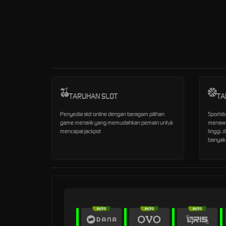
TARUHAN SLOT
TA
Penyedia slot online dengan beragam pilihan
Sportsb
game menarik yang memudahkan pemain untuk
menawar
mencapai jackpot
tinggi,
banyak 