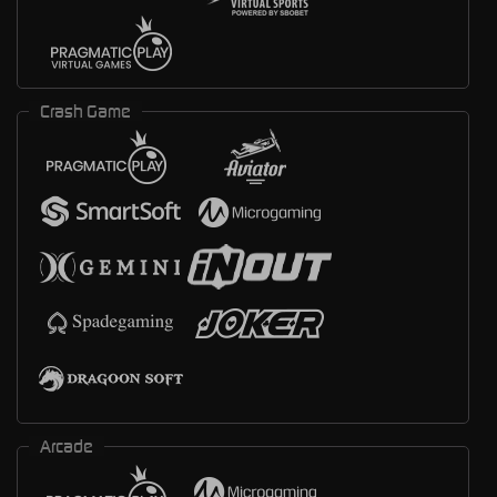
Crash Game
Arcade