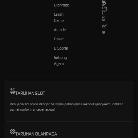
Olahraga
Crash
Game
Arcade
Poker
E-Sports
Sabung
Ayam
TARUHAN SLOT
Penyedia slot online dengan beragam pilihan game menarik yang memudahkan
pemain untuk mencapai jackpot
TARUHAN OLAHRAGA