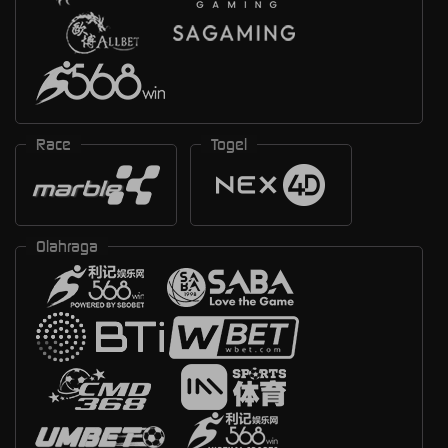
Race
Togel
Olahraga