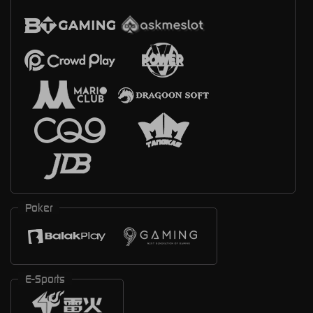
Poker
E-Sports