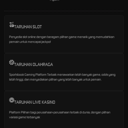
TARUHAN SLOT
Penyedia slot online dengan beragam pilihan game menarik yang memudahkan
pemain untuk mencapai jackpot
TARUHAN OLAHRAGA
Sportsbook Gaming Platform Terbaik menawarkan lebih banyak game, odds yang
lebih tinggi, dan menyediakan pilihan yang lebih banyak untuk pemain.
TARUHAN LIVE KASINO
Platform Pilihan bagi perusahaan-perusahaan terbaik di dunia, dengan pilihan
variasi game terbanyak