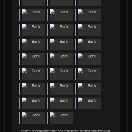
* Selama bank maintenance dan bank offline deposit dan penarikan