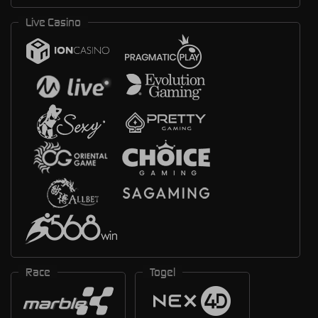
Live Casino
Race
Togel