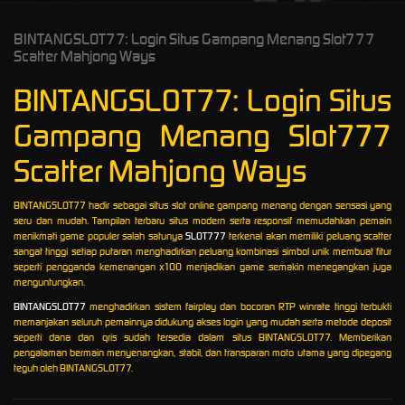
BINTANGSLOT77: Login Situs Gampang Menang Slot777
Scatter Mahjong Ways
BINTANGSLOT77: Login Situs
Gampang Menang Slot777
Scatter Mahjong Ways
BINTANGSLOT77 hadir sebagai situs slot online gampang menang dengan sensasi yang
seru dan mudah. Tampilan terbaru situs modern serta responsif memudahkan pemain
menikmati game populer salah satunya
SLOT777
terkenal akan memiliki peluang scatter
sangat tinggi setiap putaran menghadirkan peluang kombinasi simbol unik membuat fitur
seperti pengganda kemenangan x100 menjadikan game semakin menegangkan juga
menguntungkan.
BINTANGSLOT77
menghadirkan sistem fairplay dan bocoran RTP winrate tinggi terbukti
memanjakan seluruh pemainnya didukung akses login yang mudah serta metode deposit
seperti dana dan qris sudah tersedia dalam situs BINTANGSLOT77. Memberikan
pengalaman bermain menyenangkan, stabil, dan transparan moto utama yang dipegang
teguh oleh BINTANGSLOT77.