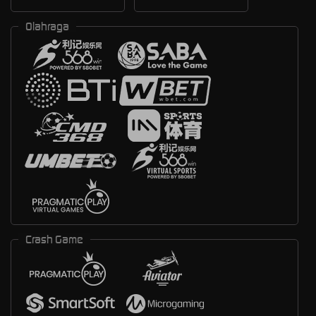
Olahraga
Crash Game