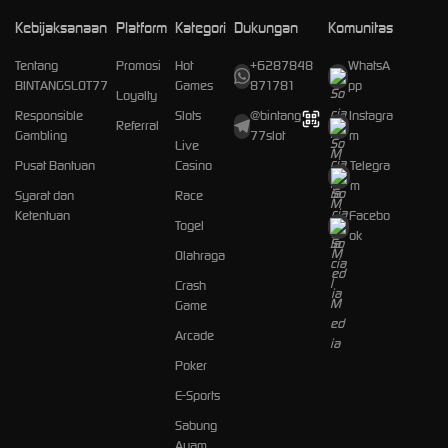
Kebijaksanaan
Platform
Kategori
Dukungan
Komunitas
Tentang
Promosi
Hot
+6287848
WhatsA
BINTANGSLOT77
Games
871781
pp
Loyalty
Responsible
Slots
@bintang
Instagra
Referral
Gambling
77slot
m
Live
Pusat Bantuan
Casino
Telegra
m
Syarat dan
Race
Ketentuan
Facebo
Togel
ok
Olahraga
Crash
Game
Arcade
Poker
E-Sports
Sabung
Ayam