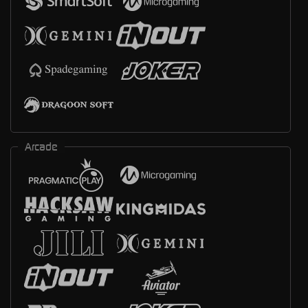
Arcade