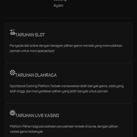
Ayam
TARUHAN SLOT
Penyedia slot online dengan beragam pilihan game menarik yang memudahkan
pemain untuk mencapai jackpot
TARUHAN OLAHRAGA
Sportsbook Gaming Platform Terbaik menawarkan lebih banyak game, odds yang
lebih tinggi, dan menyediakan pilihan yang lebih banyak untuk pemain.
TARUHAN LIVE KASINO
Platform Pilihan bagi perusahaan-perusahaan terbaik di dunia, dengan pilihan
variasi game terbanyak