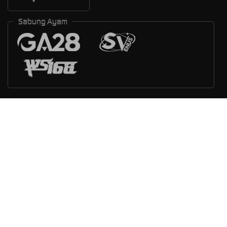
Sabung Ayam