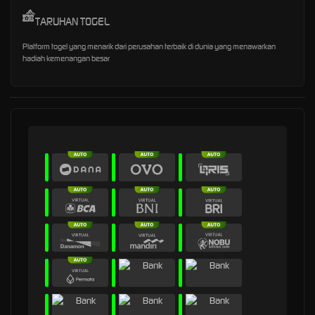
TARUHAN TOGEL
Platform togel yang menarik dari perusahan terbaik di dunia yang menawarkan
hadiah kemenangan besar