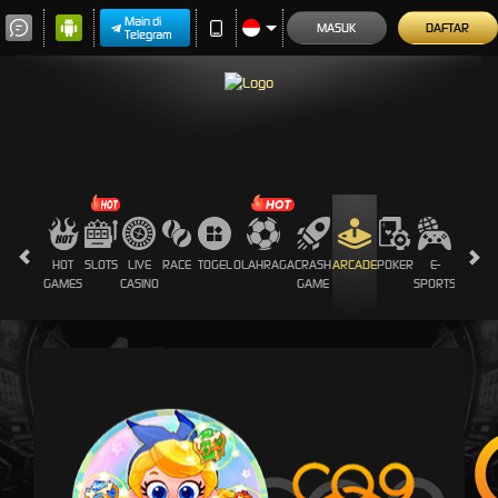
Main di
MASUK
DAFTAR
Telegram
HOT
SLOTS
LIVE
RACE
TOGEL
OLAHRAGA
CRASH
ARCADE
POKER
E-
SABUN
GAMES
CASINO
GAME
SPORTS
AYAM