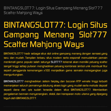
BINTANGSLOT77: Login Situs Gampang Menang Slot777
Scatter Mahjong Ways
BINTANGSLOT77: Login Situs
Gampang Menang Slot777
Scatter Mahjong Ways
BINTANGSLOT77 hadir sebagai situs slot online gampang menang dengan sensasi yang
seru dan mudah. Tampilan terbaru situs modern serta responsif memudahkan pemain
menikmati game populer salah satunya
SLOT777
terkenal akan memiliki peluang scatter
sangat tinggi setiap putaran menghadirkan peluang kombinasi simbol unik membuat fitur
seperti pengganda kemenangan x100 menjadikan game semakin menegangkan juga
menguntungkan.
BINTANGSLOT77
menghadirkan sistem fairplay dan bocoran RTP winrate tinggi terbukti
memanjakan seluruh pemainnya didukung akses login yang mudah serta metode deposit
seperti dana dan qris sudah tersedia dalam situs BINTANGSLOT77. Memberikan
pengalaman bermain menyenangkan, stabil, dan transparan moto utama yang dipegang
teguh oleh BINTANGSLOT77.