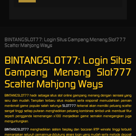
BINTANGSLOT77: Login Situs Gampang Menang Slot777
Scatter Mahjong Ways
BINTANGSLOT77: Login Situs
Gampang Menang Slot777
Scatter Mahjong Ways
BINTANGSLOT77 hadir sebagai situs slot online gampang menang dengan sensasi yang
seru dan mudah. Tampilan terbaru situs modern serta responsif memudahkan pemain
menikmati game populer salah satunya
SLOT777
terkenal akan memiliki peluang scatter
sangat tinggi setiap putaran menghadirkan peluang kombinasi simbol unik membuat fitur
seperti pengganda kemenangan x100 menjadikan game semakin menegangkan juga
menguntungkan.
BINTANGSLOT77
menghadirkan sistem fairplay dan bocoran RTP winrate tinggi terbukti
memanjakan seluruh pemainnya didukung akses login yang mudah serta metode deposit