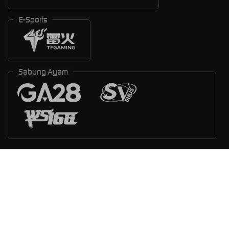
E-Sports
Sabung Ayam