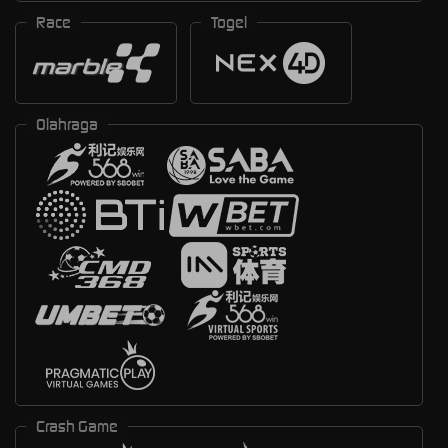
Race
Togel
Olahraga
Crash Game