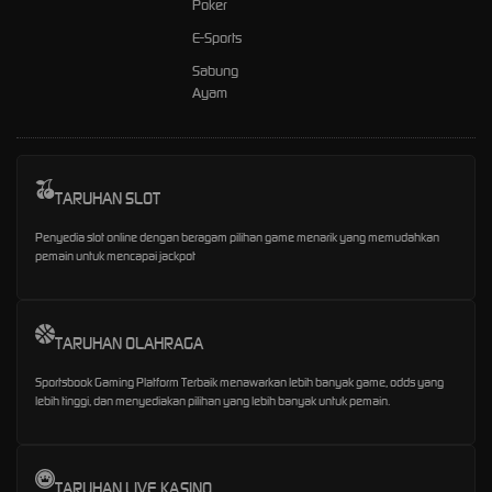
Poker
E-Sports
Sabung
Ayam
TARUHAN SLOT
Penyedia slot online dengan beragam pilihan game menarik yang memudahkan
pemain untuk mencapai jackpot
TARUHAN OLAHRAGA
Sportsbook Gaming Platform Terbaik menawarkan lebih banyak game, odds yang
lebih tinggi, dan menyediakan pilihan yang lebih banyak untuk pemain.
TARUHAN LIVE KASINO