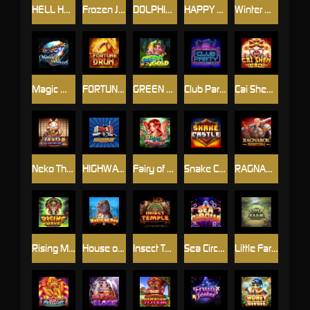
HELL HOT 100
Frozen Joker
DOLPHIN REEF
HAPPY NEW YEAR
Winter Magic
Magic Wheel
FORTUNE DRUM
GREEN GOLD
Club Party
Cai Shen Do
Neko The Fortune Cat
HIGHWAY KING
Fairy of Riches
Snake Castle
RAGNAROK FIRE STORM
Rising Maya
House of Dog
Insect Temple
Sea Circus
Little Farm