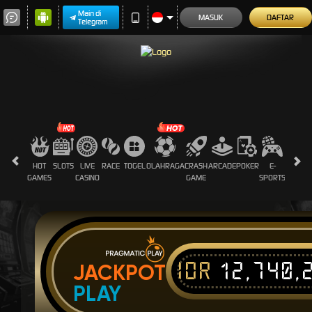
Main di
MASUK
DAFTAR
Telegram
HOT
SLOTS
LIVE
RACE
TOGEL
OLAHRAGA
CRASH
ARCADE
POKER
E-
SABUN
GAMES
CASINO
GAME
SPORTS
AYAM
IDR
12,740,
JACKPOT
PLAY