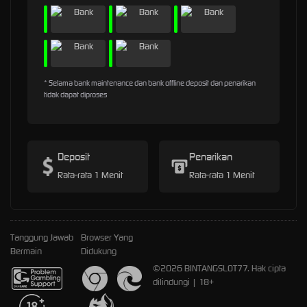
* Selama bank maintenance dan bank offline deposit dan penarikan
tidak dapat diproses
Deposit
Penarikan
Rata-rata 1 Menit
Rata-rata 1 Menit
Tanggung Jawab
Browser Yang
Bermain
Didukung
©2026 BINTANGSLOT77. Hak cipta
dilindungi | 18+