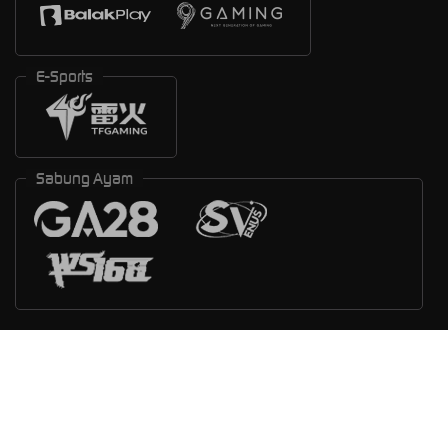
E-Sports
Sabung Ayam