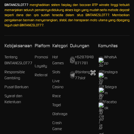
BINTANGSLOT77
menghadirkan sistem fairplay dan bocoran RTP winrate tinggi terbukti
memanjakan seluruh pemainnya didukung akses login yang mudah serta metode deposit
seperti dana dan qris sudah tersedia dalam situs BINTANGSLOT77. Memberikan
pengalaman bermain menyenangkan, stabil, dan transparan moto utama yang dipegang
teguh oleh BINTANGSLOT77.
Kebijaksanaan
Platform
Kategori
Dukungan
Komunitas
Tentang
Promosi
Hot
+6287848
WhatsA
BINTANGSLOT77
Games
871781
pp
Loyalty
Responsible
Slots
@bintang
Instagra
Referral
Gambling
77slot
m
Live
Pusat Bantuan
Casino
Telegra
m
Syarat dan
Race
Ketentuan
Facebo
Togel
ok
Olahraga
Crash
Game