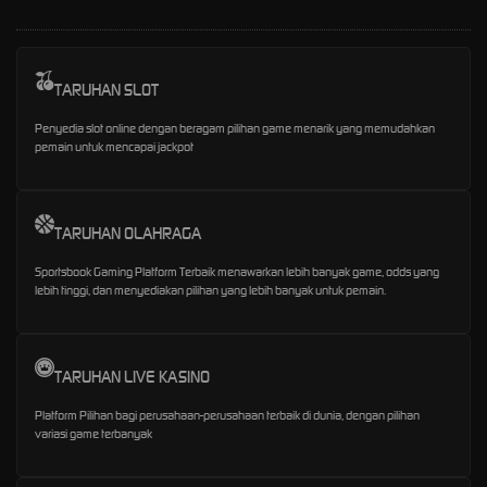
TARUHAN SLOT
Penyedia slot online dengan beragam pilihan game menarik yang memudahkan
pemain untuk mencapai jackpot
TARUHAN OLAHRAGA
Sportsbook Gaming Platform Terbaik menawarkan lebih banyak game, odds yang
lebih tinggi, dan menyediakan pilihan yang lebih banyak untuk pemain.
TARUHAN LIVE KASINO
Platform Pilihan bagi perusahaan-perusahaan terbaik di dunia, dengan pilihan
variasi game terbanyak