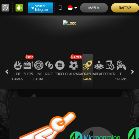
Main di
MASUK
DAFTAR
Telegram
HOT
SLOTS
LIVE
RACE
TOGEL
OLAHRAGA
CRASH
ARCADE
POKER
E-
SABUN
GAMES
CASINO
GAME
SPORTS
AYAM