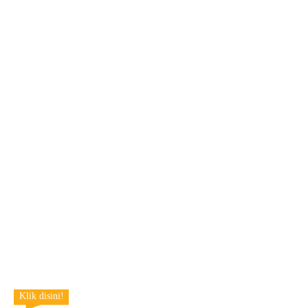
Klik disini!