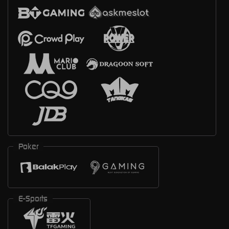
Poker
E-Sports