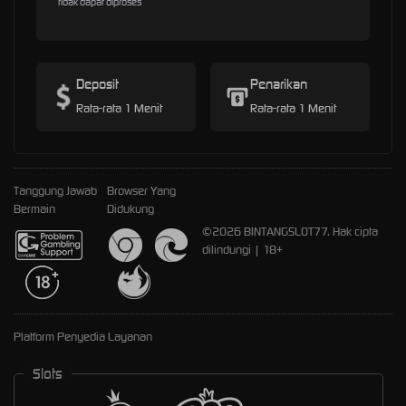
tidak dapat diproses
Deposit
Penarikan
Rata-rata 1 Menit
Rata-rata 1 Menit
Tanggung Jawab
Browser Yang
Bermain
Didukung
©2026 BINTANGSLOT77. Hak cipta
dilindungi | 18+
Platform Penyedia Layanan
Slots