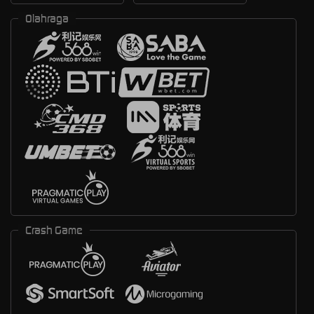
Olahraga
Crash Game