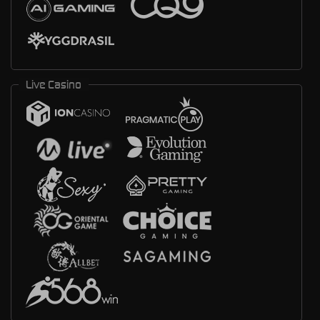
Live Casino