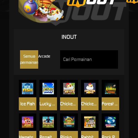
INOUT
Semua
Arcade
permainan
Ice Fish
Lucky Ducky
Chicken Road 2.0
Chicken Road
Forest Arrow
Hamster Run
Penalty Unlimited
Plinko Aztec
Rabbit Road
Rock Paper Scissors