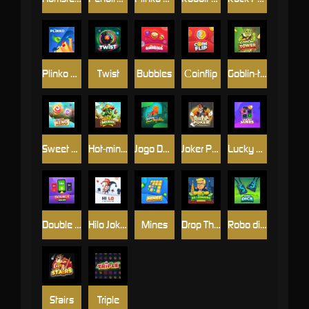
Plinko 1000
Twist
Bubbles
Сoinflip
Goblin-tower
Sweet Keno
Hot-mines
Jogo Do Bicho
Joker Poker
Lucky mines
Double Online
Hilo Joker
Mines
Drop The Billionaire
Robo dice
Stairs
Triple