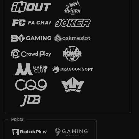
Poker