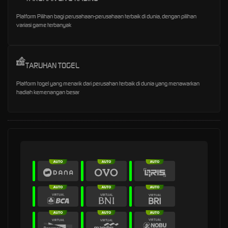
Platform Pilihan bagi perusahaan-perusahaan terbaik di dunia, dengan pilihan
variasi game terbanyak
TARUHAN TOGEL
Platform togel yang menarik dari perusahan terbaik di dunia yang menawarkan
hadiah kemenangan besar