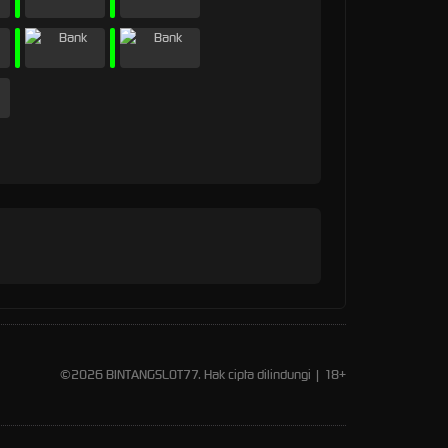
©2026 BINTANGSLOT77. Hak cipta dilindungi | 18+