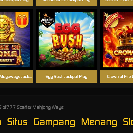
House of Lions Megaways Jackpot Play
Egg Rush Jackpot Play
Crown of Fire 
lot777 Scatter Mahjong Ways
n Situs Gampang Menang Slo