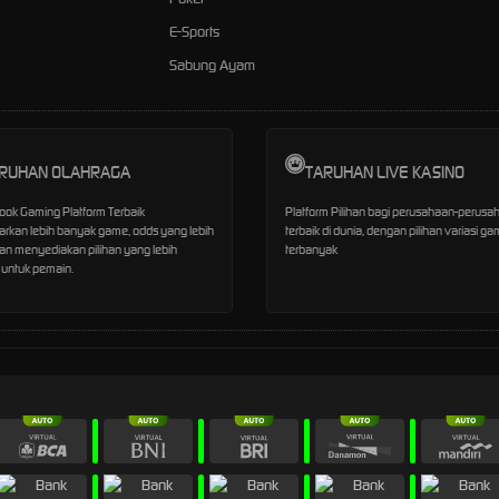
E-Sports
Sabung Ayam
RUHAN OLAHRAGA
TARUHAN LIVE KASINO
ook Gaming Platform Terbaik
Platform Pilihan bagi perusahaan-perusa
kan lebih banyak game, odds yang lebih
terbaik di dunia, dengan pilihan variasi g
 dan menyediakan pilihan yang lebih
terbanyak
untuk pemain.