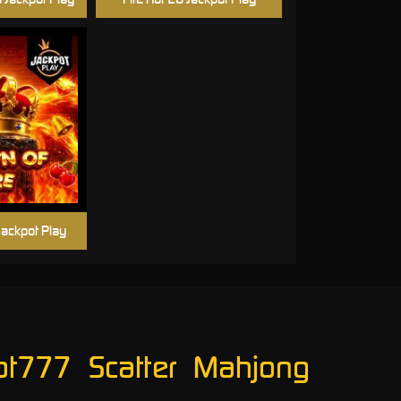
Gates of Olympus Super Scatter
Jackpot Play
t777 Scatter Mahjong