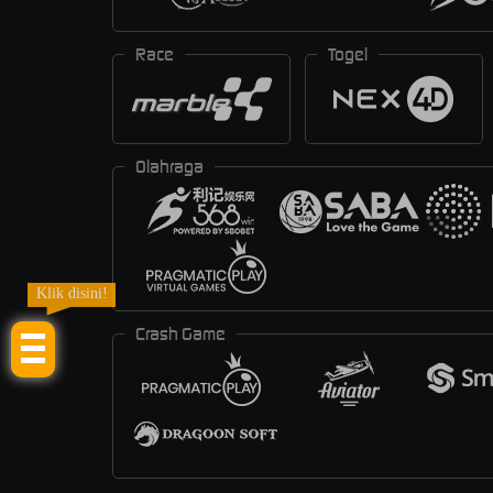
Race
Togel
Olahraga
Klik disini!
Crash Game