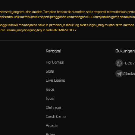
sensasi yang seru dan mudah. Tampilan terbaru situs modern serta responsif memudahkan pem
binasi simbol unik membuat fitur seperti pengganda kemenangan x100 menjadikan game semaki
tinggi terbukti memanjakan seluruh pemainnya didukung akses login yang mudah serta metode 
moto utama yang dipegang teguh oleh BINTANGSLOT77.
Kategori
Dukungan
Hot Games
+6287
Slots
@binta
Live Casino
Race
Togel
Olahraga
Crash Game
Arcade
Poker