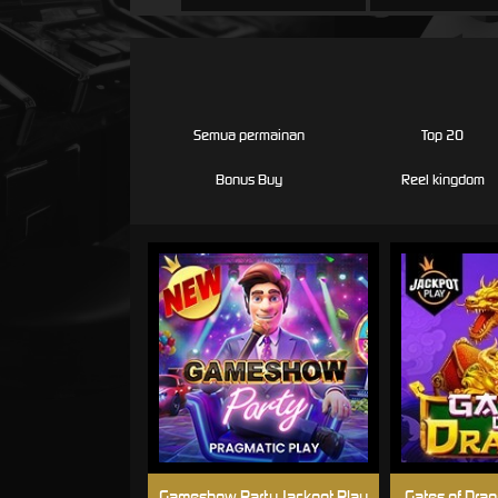
Semua permainan
Top 20
Bonus Buy
Reel kingdom
Gameshow Party Jackpot Play
Gates of Drag