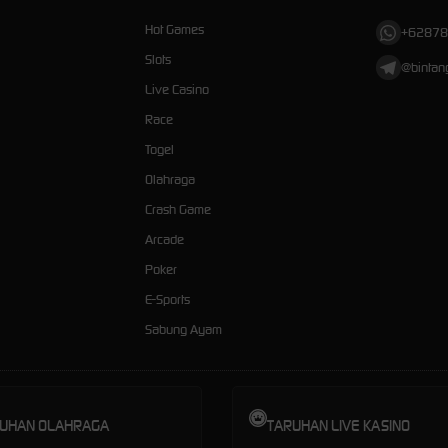
Hot Games
+62878
Slots
@bintan
Live Casino
Race
Togel
Olahraga
Crash Game
Arcade
Poker
E-Sports
Sabung Ayam
UHAN OLAHRAGA
TARUHAN LIVE KASINO