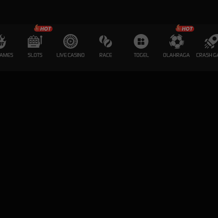
GAMES
SLOTS
LIVE CASINO
RACE
TOGEL
OLAHRAGA
CRASH 