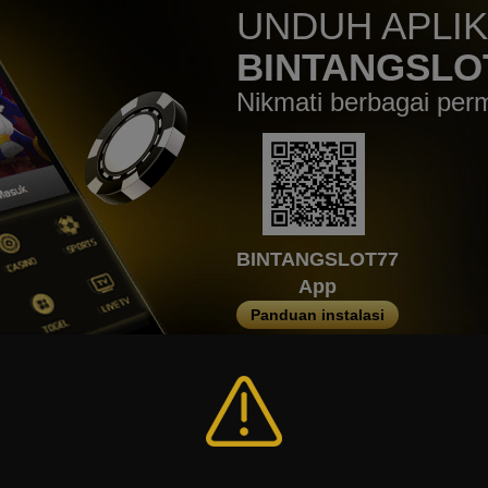
UNDUH APLIK
BINTANGSLO
Nikmati berbagai pe
BINTANGSLOT77
App
Panduan instalasi
Pindai kode QR
untuk Unduh
Android APK