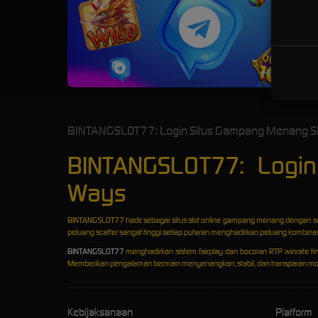
BINTANGSLOT77: Login Situs Gampang Menang Sl
BINTANGSLOT77: Login
Ways
BINTANGSLOT77 hadir sebagai situs slot online gampang menang dengan se
peluang scatter sangat tinggi setiap putaran menghadirkan peluang komb
BINTANGSLOT77
menghadirkan sistem fairplay dan bocoran RTP winrate t
Memberikan pengalaman bermain menyenangkan, stabil, dan transparan m
Kebijaksanaan
Platform