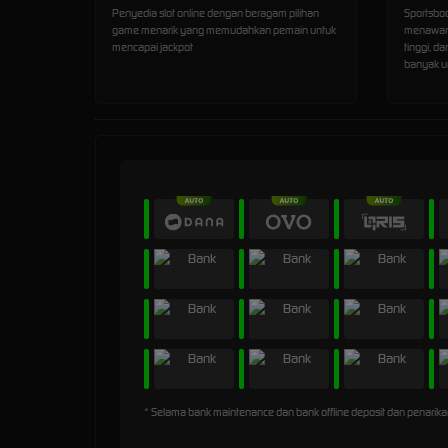
Penyedia slot online dengan beragam pilihan
Sportsboo
game menarik yang memudahkan pemain untuk
menawark
mencapai jackpot
tinggi, d
banyak u
* Selama bank maintenance dan bank offline deposit dan penarikan