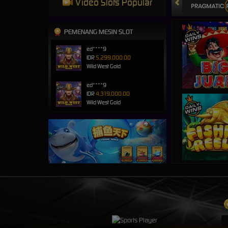
Video Slots Popular
PEMENANG MESIN SLOT
ed****9
IDR
5,299,000.00
Wild West Gold
ed****9
IDR
4,319,000.00
Wild West Gold
ed****9
IDR
4,063,500.00
Wild West Gold
ed****9
IDR
2,684,500.00
Wild West Gold
ed****9
IDR
2,378,000.00
Wild West Gold