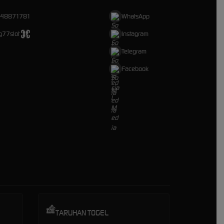
48871781
WhatsApp
g77slot
Instagram
Telegram
Facebook
TARUHAN TOGEL