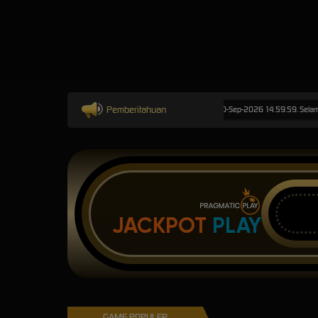
Pemberitahuan
 Virtual Sports pada 30-Jun-2026 dari 14.59.59 sampai 30-Sep-2026 14.59.59. Selama waktu ini
JACKPOT
PLAY
GAME POPULER