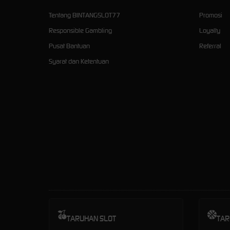
Tentang BINTANGSLOT77
Promosi
Responsible Gambling
Loyalty
Pusat Bantuan
Referral
Syarat dan Ketentuan
TARUHAN SLOT
TAR