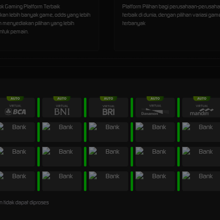
k Gaming Platform Terbaik
Platform Pilihan bagi perusahaan-perusah
an lebih banyak game, odds yang lebih
terbaik di dunia, dengan pilihan variasi gam
an menyediakan pilihan yang lebih
terbanyak
ntuk pemain.
 tidak dapat diproses