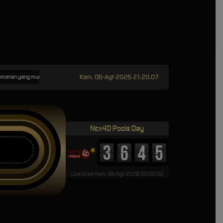
Kam, 06-Agt-2026 21.20.07
ng mungkin ditimbulkan.
Pemeliharaan Terjadwal: MarbleX pada 31-Jul-2026 dari 00.00.00 s
Nex4D Pools Day
Live Draw Kam, 06-Agt-2026 00.00.00