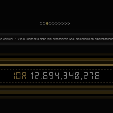
, PP Virtual Sports permainan tidak akan tersedia. Kami memohon maaf atas ketidaknyamanan ya
IDR
12,694,340,278