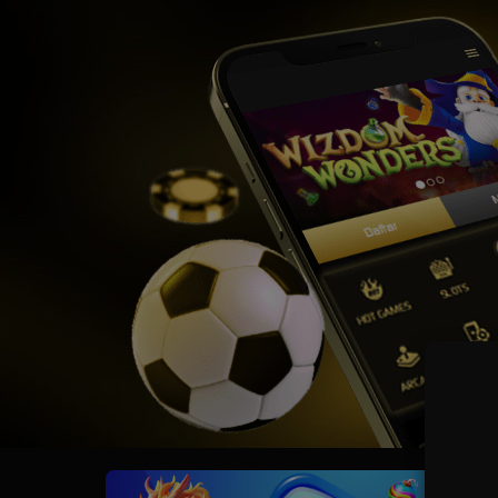
ed****9
IDR
2,148,000.00
Dragon Pots Megaways
ed****9
IDR
1,967,600.00
Wild West Gold
ed****9
IDR
1,502,000.00
Wild West Gold
ed****9
IDR
1,347,000.00
Wild West Gold
ed****9
IDR
1,202,000.00
Wild West Gold